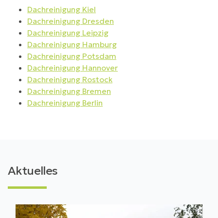
Dachreinigung Kiel
Dachreinigung Dresden
Dachreinigung Leipzig
Dachreinigung Hamburg
Dachreinigung Potsdam
Dachreinigung Hannover
Dachreinigung Rostock
Dachreinigung Bremen
Dachreinigung Berlin
Aktuelles